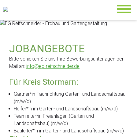
JOBANGEBOTE
Bitte schicken Sie uns Ihre Bewerbungsunterlagen per
Mail an:
info@eg-reifschneider.de
Für Kreis Stormarn:
Gärtner*in Fachrichtung Garten- und Landschaftsbau
(m/w/d)
Helfer*in im Garten- und Landschaftsbau (m/w/d)
Teamleiter*in Freianlagen (Garten-und
Landschaftsbau) (m/w/d)
Bauleiter*in im Garten- und Landschaftsbau (m/w/d)